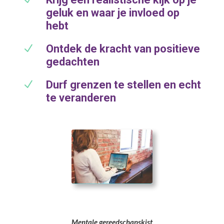
geluk en waar je invloed op
hebt
N
Ontdek de kracht van positieve
gedachten
N
Durf grenzen te stellen en echt
te veranderen
Mentale gereedschapskist