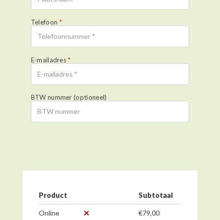
Telefoon
*
E-mailadres
*
BTW nummer
(optioneel)
Product
Subtotaal
×
€
79,00
Online