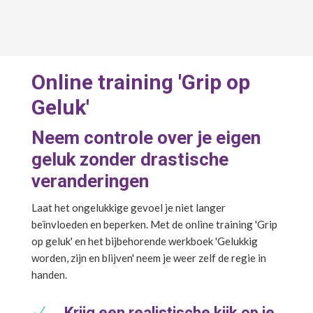
Online training 'Grip op
Geluk'
Neem controle over je eigen
geluk zonder drastische
veranderingen
Laat het ongelukkige gevoel je niet langer
beïnvloeden en beperken. Met de online training 'Grip
op geluk' en het bijbehorende werkboek 'Gelukkig
worden, zijn en blijven' neem je weer zelf de regie in
handen.
N
Krijg een realistische kijk op je