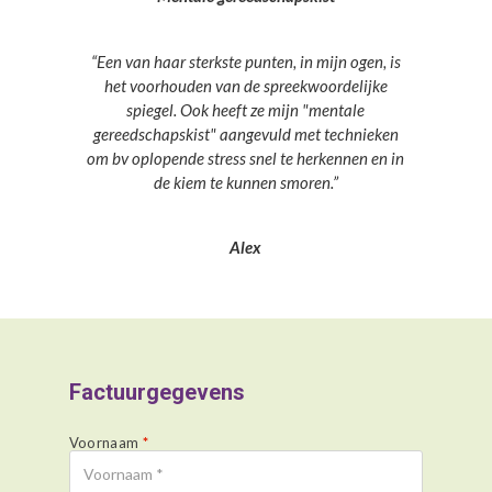
“Een van haar sterkste punten, in mijn ogen, is
het voorhouden van de spreekwoordelijke
spiegel. Ook heeft ze mijn "mentale
gereedschapskist" aangevuld met technieken
om bv oplopende stress snel te herkennen en in
de kiem te kunnen smoren.”
Alex
Factuurgegevens
A
l
Voornaam
*
t
e