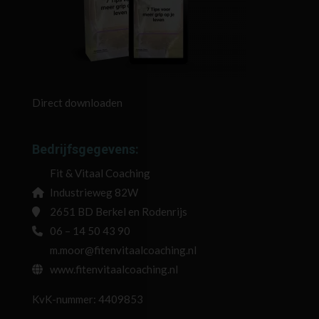
Direct downloaden
Bedrijfsgegevens:
Fit & Vitaal Coaching
Industrieweg 82W
2651 BD Berkel en Rodenrijs
06 – 14 50 43 90
m.moor@fitenvitaalcoaching.nl
www.fitenvitaalcoaching.nl
KvK-nummer: 4409853