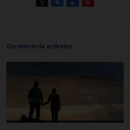
Tweet
Share
Share
Pin
Gerelateerde artikelen