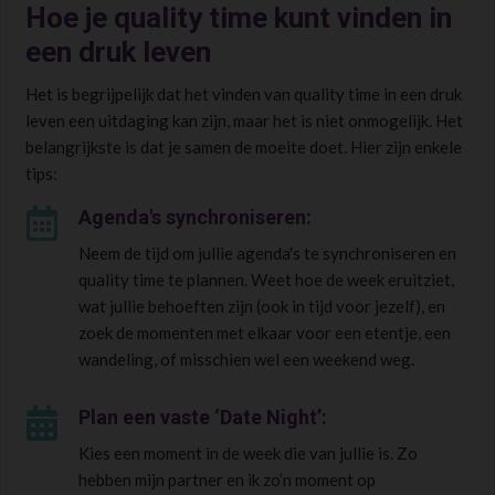
Hoe je quality time kunt vinden in
een druk leven
Het is begrijpelijk dat het vinden van quality time in een druk
leven een uitdaging kan zijn, maar het is niet onmogelijk. Het
belangrijkste is dat je samen de moeite doet. Hier zijn enkele
tips:

Agenda's synchroniseren:
Neem de tijd om jullie agenda's te synchroniseren en
quality time te plannen. Weet hoe de week eruitziet,
wat jullie behoeften zijn (ook in tijd voor jezelf), en
zoek de momenten met elkaar voor een etentje, een
wandeling, of misschien wel een weekend weg.

Plan een vaste ‘Date Night’:
Kies een moment in de week die van jullie is. Zo
hebben mijn partner en ik zo’n moment op