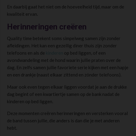
En daarbij gaat het niet om de hoeveelheid tijd, maar om de
kwaliteit ervan.
Herinneringen creëren
Quality time betekent soms simpelweg samen zijn zonder
afleidingen. Het kan een gezellig diner thuis zijn zonder
telefoons en als de
kinderen
op bed liggen, of een
avondwandeling met de hond waarin jullie praten over de
dag. En zelfs samen jullie favoriete serie kijken met een hapje
en een drankje (naast elkaar zittend en zónder telefoons).
Maar ook even tegen elkaar liggen voordat je aan de drukke
dag begint of een kwartiertje samen op de bank nadat de
kinderen op bed liggen.
Deze momenten creëren herinneringen en versterken vooral
de band tussen jullie, die anders is dan die je met anderen
hebt.