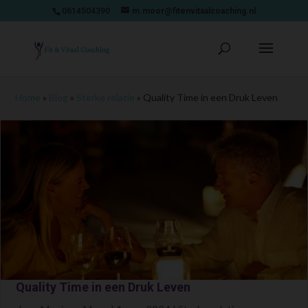
0614504390
m.moor@fitenvitaalcoaching.nl
Home
»
Blog
»
Sterke relatie
»
Quality Time in een Druk Leven
Quality Time in een Druk Leven