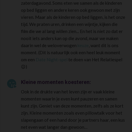
zaterdagavond. Soms eten we samen als de kinderen
op bed liggen en andere keren ook gewoon met zijn
vieren. Maar als de kinderen op bed liggen, is het onze
tijd. We praten uren, drinken een wijntje, kijken die
film die we al lang willen zien... En het is niet zo dat er
nooit iets anders kan op die avond, maar we maken
daarin wel de weloverwogen
keuze
, want dit is ons
moment. (Dit is natuurlijk ook een heel leuk moment
om een
Date Night-spel
te doen van Het Relatiespel
😉)

Kleine momenten koesteren:
Ook in de drukte van het leven zijn er vaak kleine
momenten waarin je even kunt pauzeren en samen
kunt zijn. Geniet van deze momenten, zelfs als ze kort
zijn. Kleine momenten zoals even pillowtalk voor het
slapengaan of een hand door je partners haar, een kus
net even wat langer dan gewoon…