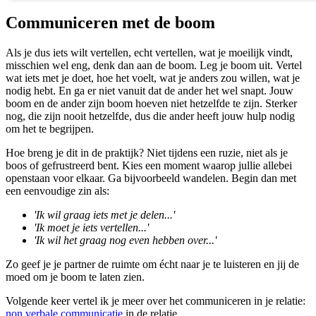
Communiceren met de boom
Als je dus iets wilt vertellen, echt vertellen, wat je moeilijk vindt,
misschien wel eng, denk dan aan de boom. Leg je boom uit. Vertel
wat iets met je doet, hoe het voelt, wat je anders zou willen, wat je
nodig hebt. En ga er niet vanuit dat de ander het wel snapt. Jouw
boom en de ander zijn boom hoeven niet hetzelfde te zijn. Sterker
nog, die zijn nooit hetzelfde, dus die ander heeft jouw hulp nodig
om het te begrijpen.
Hoe breng je dit in de praktijk? Niet tijdens een ruzie, niet als je
boos of gefrustreerd bent. Kies een moment waarop jullie allebei
openstaan voor elkaar. Ga bijvoorbeeld wandelen. Begin dan met
een eenvoudige zin als:
'Ik wil graag iets met je delen...'
'Ik moet je iets vertellen...'
'Ik wil het graag nog even hebben over...'
Zo geef je je partner de ruimte om écht naar je te luisteren en jij de
moed om je boom te laten zien.
Volgende keer vertel ik je meer over het communiceren in je relatie:
non verbale communicatie
in de relatie.