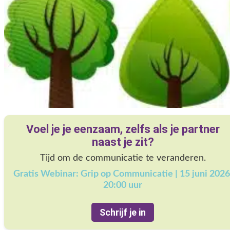
Voel je je eenzaam, zelfs als je partner
naast je zit?
Tijd om de communicatie te veranderen.
Gratis Webinar: Grip op Communicatie | 15 juni 2026
20:00 uur
Schrijf je in