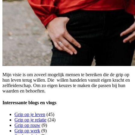
Mijn visie is om zoveel mogelijk mensen te bereiken die de grip op
hun leven terug willen. Die willen handelen vanuit eigen kracht en
zelfleiderschap. Om zo eigen keuzes te maken die passen bij hun
waarden en behoeften.
Interessante blogs en vlogs
Grip op je leven
(45)
Grip op je relatie
(24)
Grip op rouw
(9)
Grip op werk
(9)