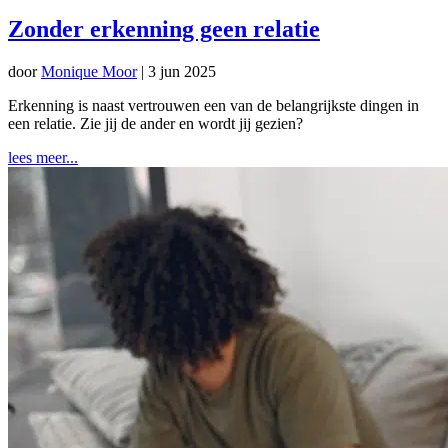
Zonder erkenning geen relatie
door
Monique Moor
|
3 jun 2025
Erkenning is naast vertrouwen een van de belangrijkste dingen in
een relatie. Zie jij de ander en wordt jij gezien?
lees meer...