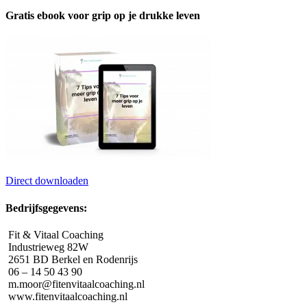
Gratis ebook voor grip op je drukke leven
Direct downloaden
Bedrijfsgegevens:
Fit & Vitaal Coaching
Industrieweg 82W
2651 BD Berkel en Rodenrijs
06 – 14 50 43 90
m.moor@fitenvitaalcoaching.nl
www.fitenvitaalcoaching.nl