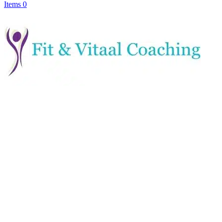
Items 0