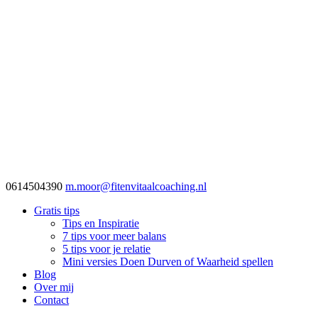
0614504390
m.moor@fitenvitaalcoaching.nl
Gratis tips
Tips en Inspiratie
7 tips voor meer balans
5 tips voor je relatie
Mini versies Doen Durven of Waarheid spellen
Blog
Over mij
Contact