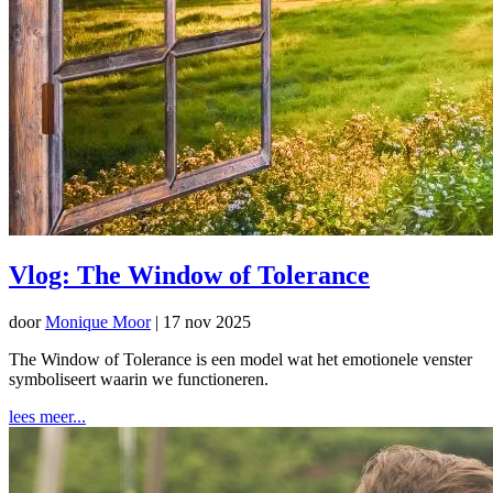
Vlog: The Window of Tolerance
door
Monique Moor
|
17 nov 2025
The Window of Tolerance is een model wat het emotionele venster
symboliseert waarin we functioneren.
lees meer...