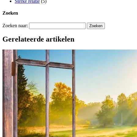
Sterke relatie
(5)
Zoeken
Zoeken naar:
Gerelateerde artikelen