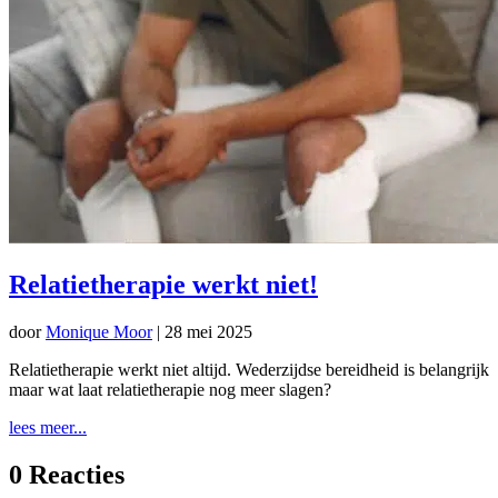
Relatietherapie werkt niet!
door
Monique Moor
|
28 mei 2025
Relatietherapie werkt niet altijd. Wederzijdse bereidheid is belangrijk
maar wat laat relatietherapie nog meer slagen?
lees meer...
0 Reacties